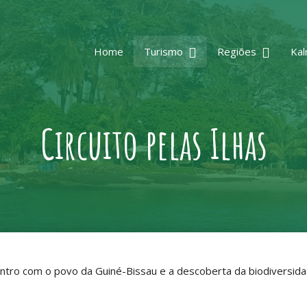
Home
Turismo
Regiões
Kal
Circuito pelas Ilhas
ontro com o povo da Guiné-Bissau e a descoberta da biodiversid