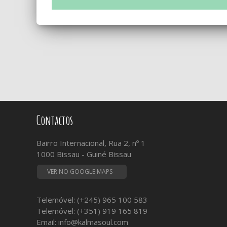
Contactos
Bairro Internacional, Rua 2, nº 1
1000 Bissau - Guiné Bissau
VER NO GOOGLE MAPS
Telemóvel: (+245) 965 100 583
Telemóvel: (+351) 919 165 819
Email:
info@kalmasoul.com