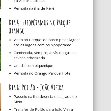
irá visitar 2 aldeias
Pernoita na ilha de Kéré
Dia 4: Hipopótamos no Parque
Orango
Visita ao Parque: de barco pelas lagoas
até as lagoas com os hipopótamo
Caminhada, sempre, atrás do guia na
savana arborizada
Um dia com piquenique
Pernoita no Orango Parque Hotel
Dia 6: Poilão - João Vieira
Passeio na ilha deserta e sagrada do
Meio
Transfer de Poilão para João Vieira