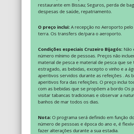
restaurante em Bissau; Seguros, perda de ba
despesas de saúde, repatriamento.
O preço inclui:
A recepção no Aeroporto pelo 
terra. Os transfers de/para o aeroporto.
Condições especiais Cruzeiro Bijagós:
Não 
número mínimo de pessoas. Preços não inclue
material de pesca e material de pesca que se
estragado, as bebidas, excepto o vinho e a ág
aperitivos servidos durante as refeições . As 
aperitivos fora das refeições. O preço inclui t
com as bebidas que se propõem a bordo Os p
visitar tabancas tradicionais e observar a natu
banhos de mar todos os dias.
Nota:
O programa será definido em função do
número de pessoas e época do ano e, é flexív
fazer alterações durante a sua estadia.