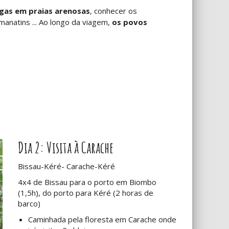
ugas em praias arenosas
, conhecer os
anatins ... Ao longo da viagem,
os povos
Dia 2: Visita à Carache
Bissau-Kéré- Carache-Kéré
4x4 de Bissau para o porto em Biombo
(1,5h), do porto para Kéré (2 horas de
barco)
Caminhada pela floresta em Carache onde