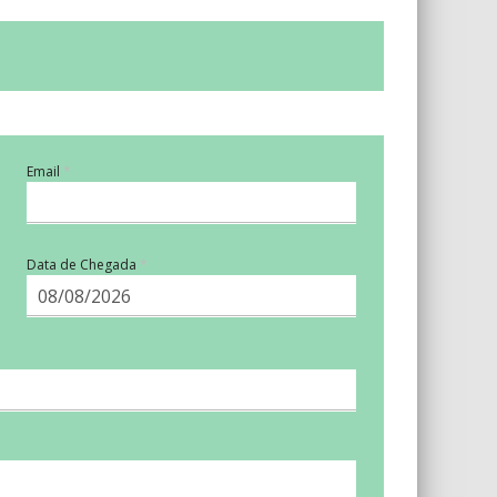
Email
Data de Chegada