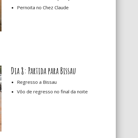
Pernoita no Chez Claude
Dia 8: Partida para Bissau
Regresso a Bissau
Vôo de regresso no final da noite