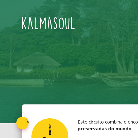
Voltar
Este circuito combina o enc
8
preservadas do mundo.