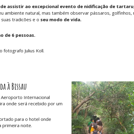
e assistir ao excepcional evento de nidificação de tartar
 ambiente natural, mas também observar pássaros, golfinhos, m
 suas tradicões e o
seu modo de vida.
o de 6 pessoas.
 fotografo Julius Koll.
da à Bissau
Aeroporto Internacional
ira onde será recebido por um
ortado para o hotel onde
a primeira noite.