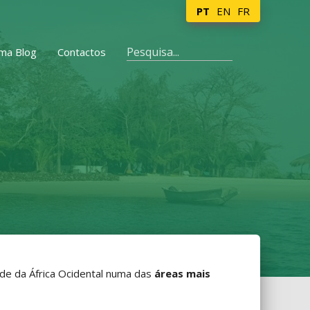
PT
EN
FR
ma Blog
Contactos
ade da África Ocidental numa das
áreas mais