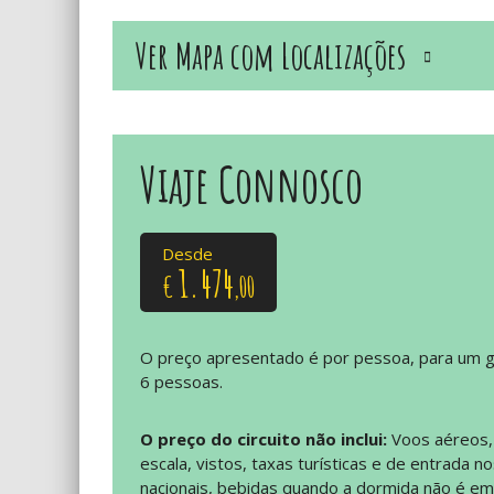
Ver Mapa com Localizações
Viaje Connosco
Desde
1.474
€
,00
O preço apresentado é por pessoa, para um 
6 pessoas.
O preço do circuito não inclui:
Voos aéreos,
escala, vistos, taxas turísticas e de entrada n
nacionais, bebidas quando a dormida não é em