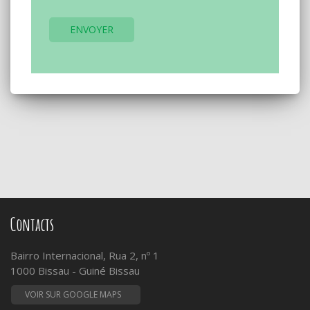
ENVOYER
Contacts
Bairro Internacional, Rua 2, nº 1
1000 Bissau - Guiné Bissau
VOIR SUR GOOGLE MAPS