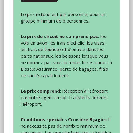
Le prix indiqué est par personne, pour un
groupe minimum de 6 personnes.
Le prix du circuit ne comprend pas:
les
vols en avion, les frais d’échelle, les visas,
les frais de touriste et d’entrée dans les
parcs nationaux, les boissons lorsque vous
ne dormez pas sous la tente, le restaurant à
Bissau; Assurance, perte de bagages, frais
de santé, rapatriement.
Le prix comprend
: Réception à l'aéroport
par notre agent au sol. Transferts de/vers
l'aéroport.
Conditions spéciales Croisière Bijagós:
Il
ne nécessite pas de nombre minimum de
personnes. Les prix n'incluent pas la location