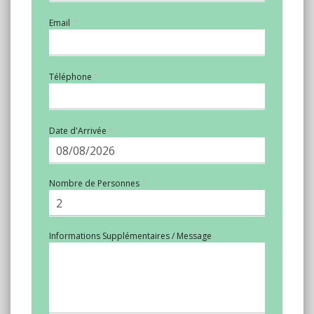
Email
Téléphone
Date d'Arrivée
Nombre de Personnes
Informations Supplémentaires / Message