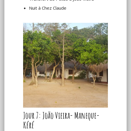
Nuit à Chez Claude
Jour 7: João Vieira- Maneque-
Kéré