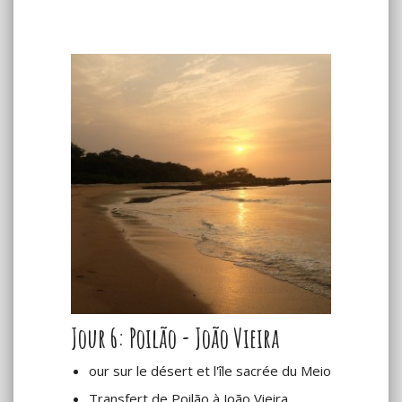
Jour 6: Poilão - João Vieira
our sur le désert et l'île sacrée du Meio
Transfert de Poilão à João Vieira