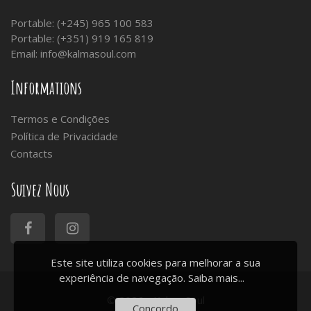
Portable: (+245) 965 100 583
Portable: (+351) 919 165 819
Email:
info@kalmasoul.com
Informations
Termos e Condições
Política de Privacidade
Contacts
Suivez Nous
Este site utiliza cookies para melhorar a sua
experiência de navegação.
Saiba mais...
© 2026 - Kalma Soul
Concordo