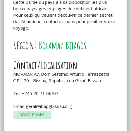
Cette partie du pays a à sa disposition les plus
beaux paysages et plages du continent africain.
Pour ceux qui veulent découvrir ce dernier secret
de l'Atlantique, contactez-nous pour planifier votre
voyage.
Région:
Bolama/ Bijagos
Contact/Localisation
MORADA: Av. Dom Settimio Arturro Ferrazzetta,
C.P - 70 - Bissau, República da Guiné Bissau
Tel: +245 20 71 06/07
Email:
geral@ibapgbissau.org
GOOGLE MAPS