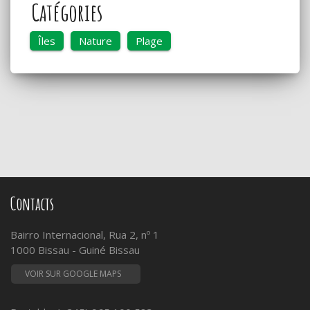
Catégories
Îles
Nature
Plage
Contacts
Bairro Internacional, Rua 2, nº 1
1000 Bissau - Guiné Bissau
VOIR SUR GOOGLE MAPS