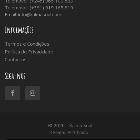
Telemóvel: (+245) 965 100 583
Telemóvel: (+351) 919 165 819
Email:
info@kalmasoul.com
Informações
Termos e Condições
Política de Privacidade
Contactos
Siga-nos
© 2026 - Kalma Soul
Design:
ArtChiado