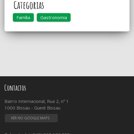
Categorias
Família
Gastronomia
Contactos
Bairro Internacional, Rua 2, nº 1
1000 Bissau - Guiné Bissau
VER NO GOOGLE MAPS