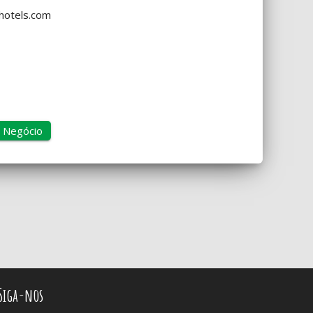
hotels.com
Negócio
Siga-nos