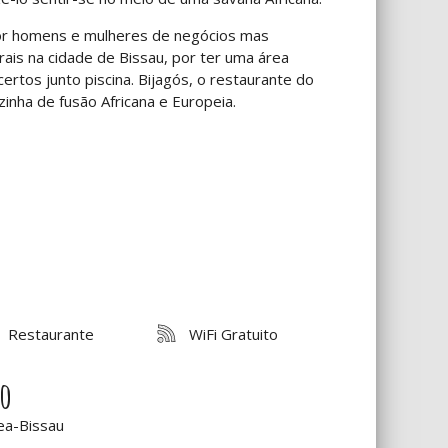
por homens e mulheres de negócios mas
rais na cidade de Bissau, por ter uma área
ertos junto piscina. Bijagós, o restaurante do
inha de fusão Africana e Europeia.
Restaurante
WiFi Gratuito
ão
nea-Bissau