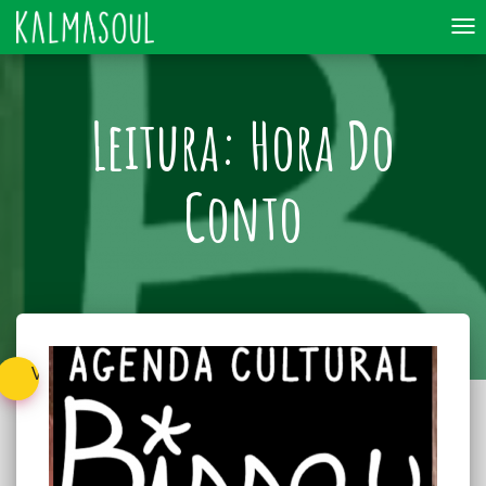
To
nav
Leitura: Hora Do
Conto
Voltar