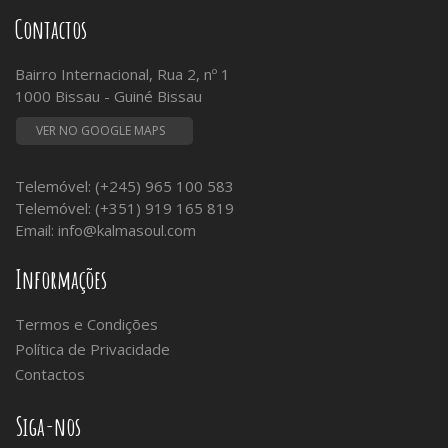
Contactos
Bairro Internacional, Rua 2, nº 1
1000 Bissau - Guiné Bissau
VER NO GOOGLE MAPS
Telemóvel: (+245) 965 100 583
Telemóvel: (+351) 919 165 819
Email:
info@kalmasoul.com
Informações
Termos e Condições
Política de Privacidade
Contactos
Siga-nos