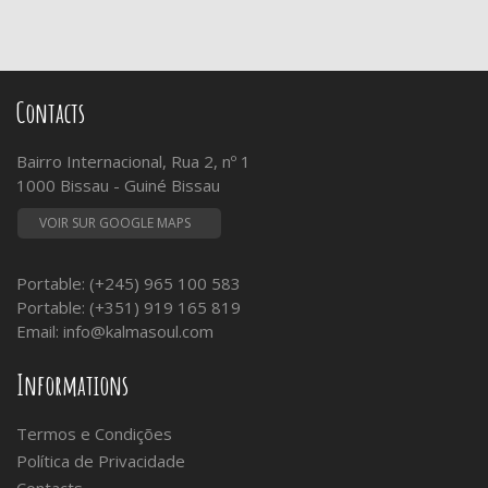
Contacts
Bairro Internacional, Rua 2, nº 1
1000 Bissau - Guiné Bissau
VOIR SUR GOOGLE MAPS
Portable: (+245) 965 100 583
Portable: (+351) 919 165 819
Email:
info@kalmasoul.com
Informations
Termos e Condições
Política de Privacidade