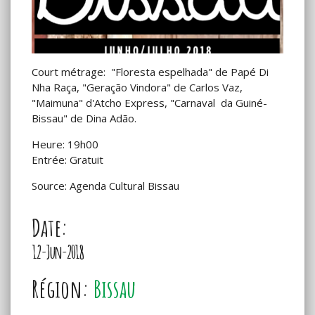
Court métrage: "Floresta espelhada" de Papé Di
Nha Raça, "Geração Vindora" de Carlos Vaz,
"Maimuna" d'Atcho Express, "Carnaval da Guiné-
Bissau" de Dina Adão.
Heure: 19h00
Entrée: Gratuit
Source: Agenda Cultural Bissau
Date:
12-Jun-2018
Région:
Bissau