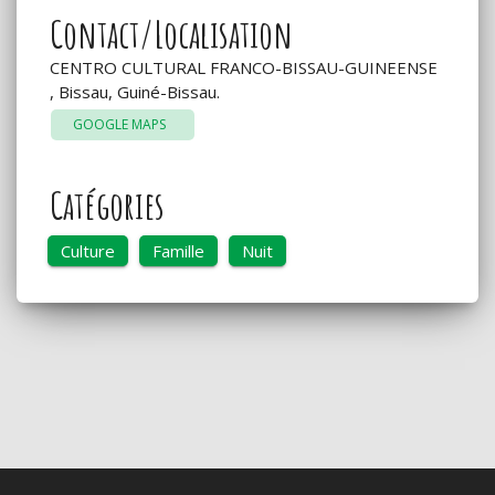
Contact/Localisation
CENTRO CULTURAL FRANCO-BISSAU-GUINEENSE
, Bissau, Guiné-Bissau.
GOOGLE MAPS
Catégories
Culture
Famille
Nuit