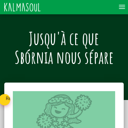
To
nav
Jusqu'à ce que
Sbórnia nous sépare
Retournez